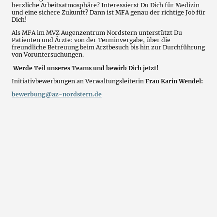
herzliche Arbeitsatmosphäre? Interessierst Du Dich für Medizin
und eine sichere Zukunft? Dann ist MFA genau der richtige Job für
Dich!
Als MFA im MVZ Augenzentrum Nordstern unterstützt Du
Patienten und Ärzte: von der Terminvergabe, über die
freundliche Betreuung beim Arztbesuch bis hin zur Durchführung
von Vor
untersuchungen.
Werde Teil unseres Teams und bewirb Dich jetzt!
Initiativbewerbungen an Verwaltungsleiterin
Frau Karin Wendel:
bewerbung@az-nordstern.de